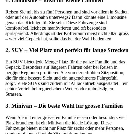
1. Limousine – Ideal für kleine Familien
Reisen Sie mit bis zu fünf Personen und sind vor allem in Städten
oder auf der Autobahn unterwegs? Dann könnte eine Limousine
genau das Richtige für Sie sein. Diese Fahrzeuge sind
komfortabel, leicht zu manövrieren und oft besonders
spritsparend. Allerdings ist der Kofferraum meist nicht allzu gross
– wer viel Gepäck hat, sollte das bei der Wahl bedenken.
2. SUV – Viel Platz und perfekt für lange Strecken
Ein SUV bietet jede Menge Platz für die ganze Familie und das
Gepäck. Besonders auf längeren Fahrten oder bei Reisen in
bergige Regionen profitieren Sie von der erhöhten Sitzposition,
die für eine bessere Sicht und ein angenehmeres Fahrgefühl
sorgt. Viele SUVs sind zudem mit Allradantrieb ausgestattet – ein
echter Vorteil bei regnerischem Wetter oder unbefestigten
Strassen.
3. Minivan – Die beste Wahl für grosse Familien
Wenn Sie mit einer grösseren Familie reisen oder besonders viel
Platz brauchen, ist ein Minivan die ideale Lösung. Diese
Fahrzeuge bieten nicht nur Platz für sechs oder mehr Personen,
sondern oft auch flexible Sitzanordnungen und