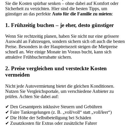
Sie die Kosten spürbar senken – ohne dabei auf Komfort oder
Sicherheit zu verzichten. Hier sind die besten Tipps, um
günstiger an das perfekte
Auto für die Familie zu mieten
:
1. Frühzeitig buchen – je eher, desto günstiger
Wenn Sie rechtzeitig planen, haben Sie nicht nur eine grössere
Auswahl an Fahrzeugen, sondern sichern sich oft auch die besten
Preise. Besonders in der Hauptreisezeit steigen die Mietpreise
schnell an. Wer einige Monate im Voraus bucht, kann sich
attraktive Frühbucherrabatte sichern.
2. Preise vergleichen und versteckte Kosten
vermeiden
Nicht jede Autovermietung bietet die gleichen Konditionen.
Nutzen Sie Vergleichsportale, um verschiedene Anbieter zu
prüfen. Achten Sie dabei auf:
✔ Den Gesamtpreis inklusive Steuern und Gebühren
✔ Faire Tankregelungen (z. B. „voll/voll“ statt „voll/leer“)
✔ Die Höhe der Selbstbeteiligung bei Schäden
✔ Zusatzkosten für Extras oder zusätzliche Fahrer