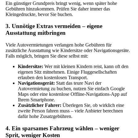
Ein günstiger Grundpreis bringt wenig, wenn später hohe
Gebühren hinzukommen. Prüfen Sie daher immer das
Kleingedruckte, bevor Sie buchen.
3. Unnötige Extras vermeiden – eigene
Ausstattung mitbringen
Viele Autovermietungen verlangen hohe Gebühren für
zusätzliche Ausstattung wie Kindersitze oder Navigationsgeräte.
Falls möglich, bringen Sie diese selbst mit:
Kindersitze:
Wer mit kleinen Kindern reist, kann oft den
eigenen Sitz mitnehmen. Einige Fluggesellschaften
erlauben den kostenlosen Transport.
Navigationsgerät:
Statt das teure Navi der
Autovermietung zu buchen, nutzen Sie einfach Google
Maps oder eine kostenlose Offline-Navigations-App auf
Ihrem Smartphone.
Zusätzlicher Fahrer:
Überlegen Sie, ob wirklich eine
zweite Person fahren muss – viele Anbieter berechnen
dafür hohe Zusatzgebühren.
4. Ein sparsames Fahrzeug wählen – weniger
Sprit, weniger Kosten