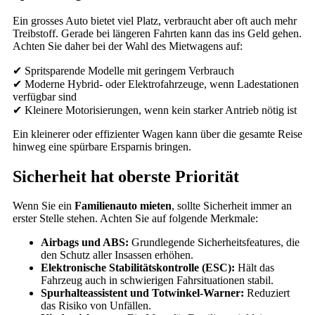
Ein grosses Auto bietet viel Platz, verbraucht aber oft auch mehr
Treibstoff. Gerade bei längeren Fahrten kann das ins Geld gehen.
Achten Sie daher bei der Wahl des Mietwagens auf:
✔ Spritsparende Modelle mit geringem Verbrauch
✔ Moderne Hybrid- oder Elektrofahrzeuge, wenn Ladestationen
verfügbar sind
✔ Kleinere Motorisierungen, wenn kein starker Antrieb nötig ist
Ein kleinerer oder effizienter Wagen kann über die gesamte Reise
hinweg eine spürbare Ersparnis bringen.
Sicherheit hat oberste Priorität
Wenn Sie ein
Familienauto mieten
, sollte Sicherheit immer an
erster Stelle stehen. Achten Sie auf folgende Merkmale:
Airbags und ABS:
Grundlegende Sicherheitsfeatures, die
den Schutz aller Insassen erhöhen.
Elektronische Stabilitätskontrolle (ESC):
Hält das
Fahrzeug auch in schwierigen Fahrsituationen stabil.
Spurhalteassistent und Totwinkel-Warner:
Reduziert
das Risiko von Unfällen.