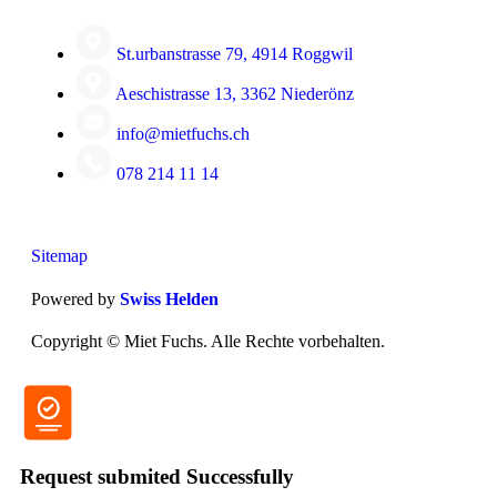
St.urbanstrasse 79, 4914 Roggwil
Aeschistrasse 13, 3362 Niederönz
info@mietfuchs.ch
078 214 11 14
Sitemap
Powered by
Swiss Helden
Copyright ©
Miet Fuchs. Alle Rechte vorbehalten.
Request submited Successfully