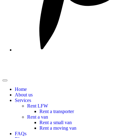
Home
About us
Services
Rent LFW
Rent a transporter
Rent a van
Rent a small van
Rent a moving van
FAQs