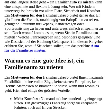
auf eine längere Reise geht – ein
Familienauto zu mieten
kann
eine entspannte und flexible Lösung sein. Wer mit Kindern
unterwegs ist, braucht vor allem Platz, Sicherheit und Komfort.
Ein
Mietwagen für den Familienurlaub
bietet genau das: Er
gibt Ihnen die Freiheit, unabhängig von Fahrplänen zu reisen,
genügend Stauraum für Gepäck, Kinderwagen oder
Sportausrüstung zu haben und unterwegs einfach entspannter zu
sein. Doch worauf kommt es an, wenn Sie ein
Familienauto
mieten
? Welche Fahrzeugtypen sind besonders geeignet? Und
wie lässt sich bei der Buchung Geld sparen? In diesem Ratgeber
erfahren Sie, worauf Sie achten sollten, um das perfekte
Auto
für die Familie zu mieten
.
Warum es eine gute Idee ist, ein
Familienauto zu mieten
Ein
Mietwagen für den Familienurlaub
bietet Ihnen maximale
Flexibilität – keine vollen Züge, keine starren Fahrpläne, keine
Hektik. Stattdessen bestimmen Sie selbst, wann und wohin es
geht. Hier sind einige der grössten Vorteile:
Mehr Komfort:
Niemand möchte stundenlang eingeengt
sitzen. Ein grosszügiges Fahrzeug sorgt für entspannte
Fahrten, auch auf langen Strecken.