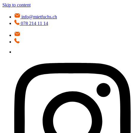
Skip to content
info@mietfuchs.ch
078 214 11 14