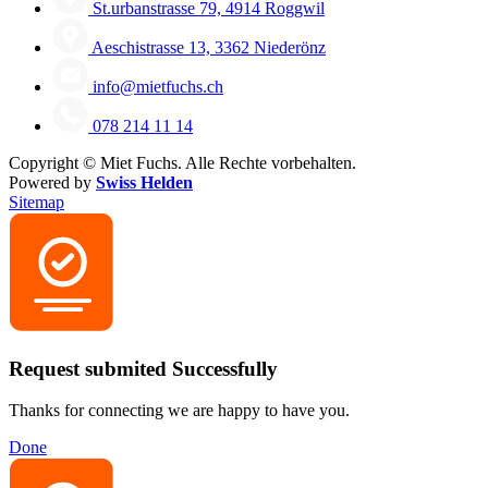
St.urbanstrasse 79, 4914 Roggwil
Aeschistrasse 13, 3362 Niederönz
info@mietfuchs.ch
078 214 11 14
Copyright ©
Miet Fuchs. Alle Rechte vorbehalten.
Powered by
Swiss Helden
Sitemap
Request submited Successfully
Thanks for connecting we are happy to have you.
Done