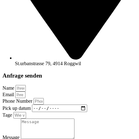
St.urbanstrasse 79, 4914 Roggwil
Anfrage senden
Name
Email
Phone Number
Pick up datum
Tage
Message