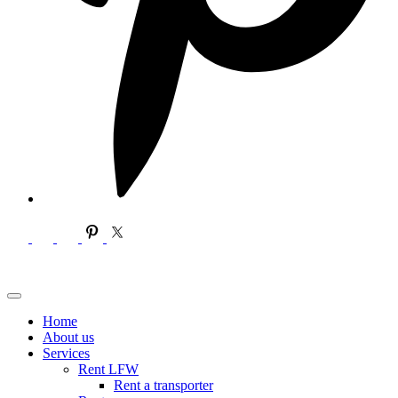
Home
About us
Services
Rent LFW
Rent a transporter