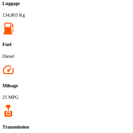
Luggage
134,803 Kg
Fuel
Diesel
Mileage
25 MPG
Transmission