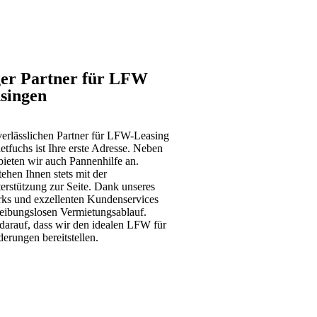
ger Partner für LFW
singen
erlässlichen Partner für
LFW
-Leasing
tfuchs ist Ihre erste Adresse. Neben
ieten wir auch Pannenhilfe an.
ehen Ihnen stets mit der
erstützung zur Seite. Dank unseres
rks und exzellenten Kundenservices
reibungslosen Vermietungsablauf.
 darauf, dass wir den idealen
LFW
für
erungen bereitstellen.