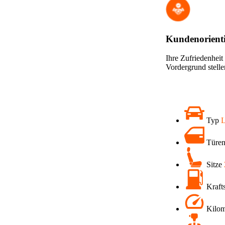
Kundenorienti
Ihre Zufriedenheit
Vordergrund stelle
Typ
Türe
Sitze
Kraft
Kilom