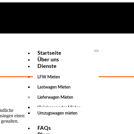
Startseite
Über uns
Dienste
LFW Mieten
Lastwagen Mieten
Lieferwagen Mieten
Kleintransporter Mieten
undliche
Umzugswagen mieten
singen einen
gestalten.
FAQs