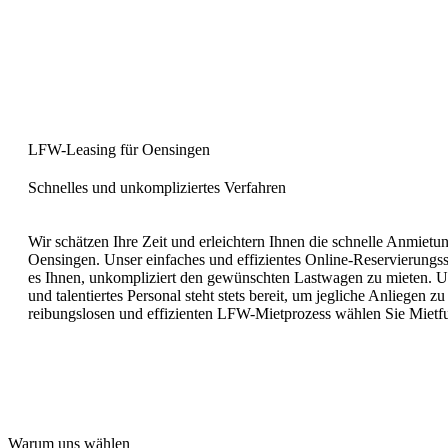
Jetzt mieten
LFW-Leasing für Oensingen
Schnelles und unkompliziertes Verfahren
Wir schätzen Ihre Zeit und erleichtern Ihnen die schnelle Anmietu
Oensingen. Unser einfaches und effizientes Online-Reservierungs
es Ihnen, unkompliziert den gewünschten Lastwagen zu mieten. U
und talentiertes Personal steht stets bereit, um jegliche Anliegen zu
reibungslosen und effizienten
LFW
-Mietprozess wählen Sie Mietf
Jetzt mieten
Warum uns wählen