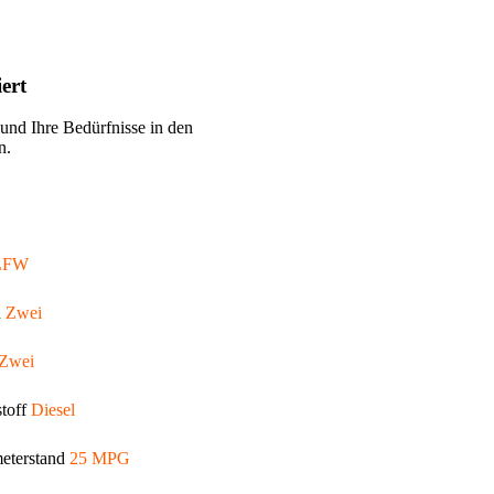
ert
 und Ihre Bedürfnisse in den
n.
LFW
n
Zwei
Zwei
stoff
Diesel
eterstand
25 MPG