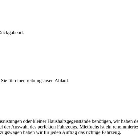
Rückgabeort.
 Sie für einen reibungslosen Ablauf.
usrüstungen oder kleiner Haushaltsgegenstände benötigen, wir haben d
bei der Auswahl des perfekten Fahrzeugs. Mietfuchs ist ein renommier
zugswagen haben wir für jeden Auftrag das richtige Fahrzeug.