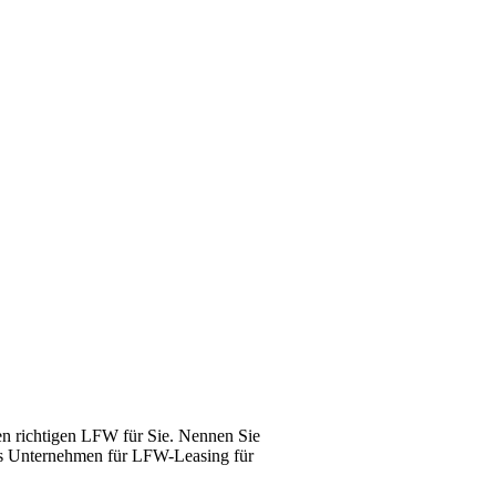
en richtigen
LFW
für Sie. Nennen Sie
tes Unternehmen für
LFW
-Leasing für