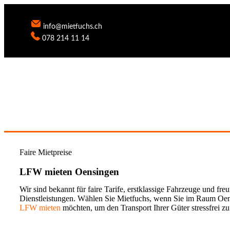
info@mietfuchs.ch
078 214 11 14
Faire Mietpreise
LFW mieten Oensingen
Wir sind bekannt für faire Tarife, erstklassige Fahrzeuge und fre
Dienstleistungen. Wählen Sie Mietfuchs, wenn Sie im Raum Oen
LFW
mieten
möchten, um den Transport Ihrer Güter stressfrei zu 