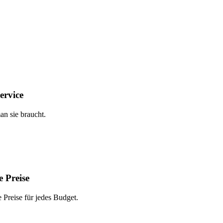
ervice
n sie braucht.
 Preise
Preise für jedes Budget.