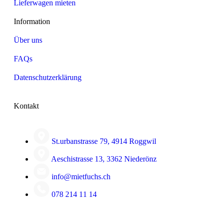
Lieferwagen mieten
Information
Über uns
FAQs
Datenschutzerklärung
Kontakt
St.urbanstrasse 79, 4914 Roggwil
Aeschistrasse 13, 3362 Niederönz
info@mietfuchs.ch
078 214 11 14