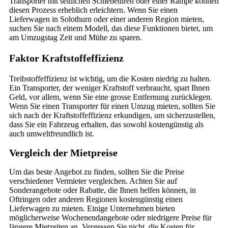
Transporter mit seitlichen Schiebetüren oder einer Rampe können
diesen Prozess erheblich erleichtern. Wenn Sie einen
Lieferwagen in Solothurn oder einer anderen Region mieten,
suchen Sie nach einem Modell, das diese Funktionen bietet, um
am Umzugstag Zeit und Mühe zu sparen.
Faktor Kraftstoffeffizienz
Treibstoffeffizienz ist wichtig, um die Kosten niedrig zu halten.
Ein Transporter, der weniger Kraftstoff verbraucht, spart Ihnen
Geld, vor allem, wenn Sie eine grosse Entfernung zurücklegen.
Wenn Sie einen Transporter für einen Umzug mieten, sollten Sie
sich nach der Kraftstoffeffizienz erkundigen, um sicherzustellen,
dass Sie ein Fahrzeug erhalten, das sowohl kostengünstig als
auch umweltfreundlich ist.
Vergleich der Mietpreise
Um das beste Angebot zu finden, sollten Sie die Preise
verschiedener Vermieter vergleichen. Achten Sie auf
Sonderangebote oder Rabatte, die Ihnen helfen können, in
Oftringen oder anderen Regionen kostengünstig einen
Lieferwagen zu mieten. Einige Unternehmen bieten
möglicherweise Wochenendangebote oder niedrigere Preise für
längere Mietzeiten an. Vergessen Sie nicht, die Kosten für