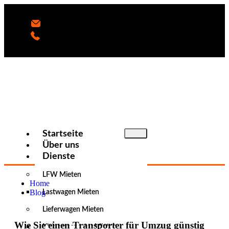
Startseite
Über uns
Dienste
LFW Mieten
Home
Blog
Lastwagen Mieten
Lieferwagen Mieten
Wie Sie einen Transporter für Umzug günstig
Kleintransporter Mieten